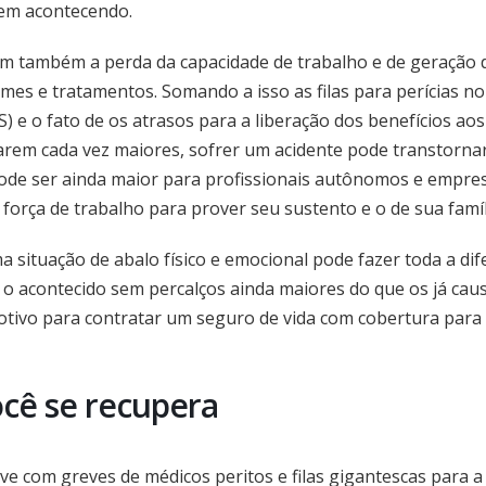
bem acontecendo.
vêm também a perda da capacidade de trabalho e de geração 
mes e tratamentos. Somando a isso as filas para perícias no
S) e o fato de os atrasos para a liberação dos benefícios aos
tarem cada vez maiores, sofrer um acidente pode transtorna
ode ser ainda maior para profissionais autônomos e empres
orça de trabalho para prover seu sustento e o de sua famíl
a situação de abalo físico e emocional pode fazer toda a di
 o acontecido sem percalços ainda maiores do que os já cau
motivo para contratar um seguro de vida com cobertura para
cê se recupera
ve com greves de médicos peritos e filas gigantescas para a