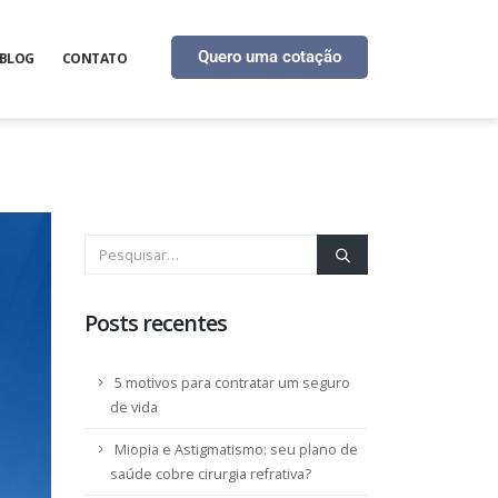
Quero uma cotação
BLOG
CONTATO
Posts recentes
5 motivos para contratar um seguro
de vida
Miopia e Astigmatismo: seu plano de
saúde cobre cirurgia refrativa?