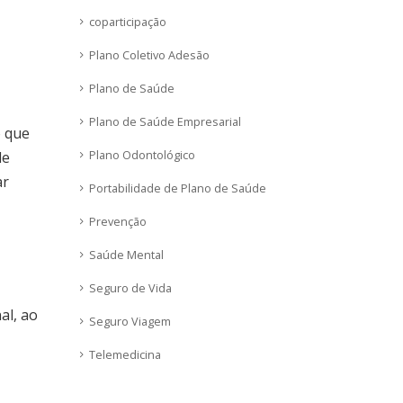
coparticipação
Plano Coletivo Adesão
Plano de Saúde
Plano de Saúde Empresarial
o que
Plano Odontológico
de
ar
Portabilidade de Plano de Saúde
Prevenção
Saúde Mental
Seguro de Vida
al, ao
Seguro Viagem
Telemedicina