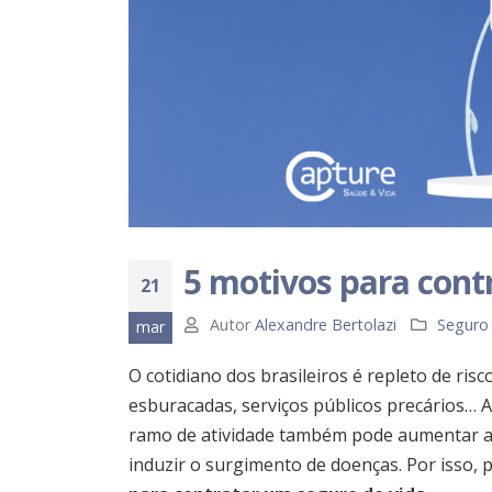
5 motivos para cont
21
Autor
Alexandre Bertolazi
Seguro
mar
O cotidiano dos brasileiros é repleto de risc
esburacadas, serviços públicos precários… A 
ramo de atividade também pode aumentar as
induzir o surgimento de doenças. Por isso,