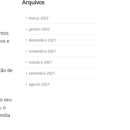
Arquivos
março 2022
janeiro 2022
ntos
nos e
dezembro 2021
novembro 2021
outubro 2021
ção de
setembro 2021
agosto 2021
 o seu
, o
mília