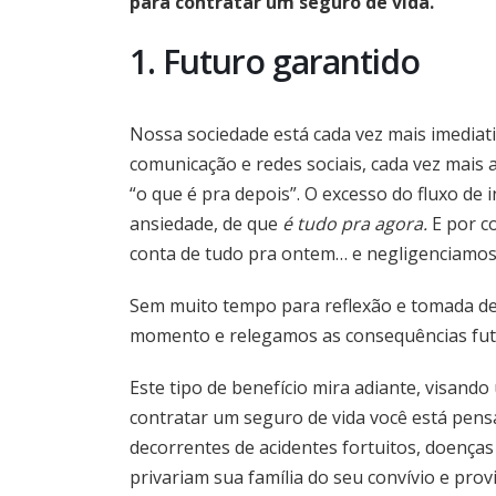
para contratar um seguro de vida.
1. Futuro garantido
Nossa sociedade está cada vez mais imediatis
comunicação e redes sociais, cada vez mais
“o que é pra depois”. O excesso do fluxo d
ansiedade, de que
é tudo pra agora.
E por c
conta de tudo pra ontem… e negligenciamo
Sem muito tempo para reflexão e tomada de
momento e relegamos as consequências fut
Este tipo de benefício mira adiante, visando 
contratar um seguro de vida você está pens
decorrentes de acidentes fortuitos, doença
privariam sua família do seu convívio e prov