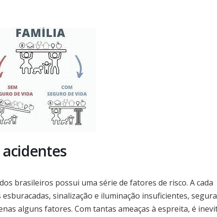
 acidentes
dos brasileiros possui uma série de fatores de risco. A cada
sburacadas, sinalização e iluminação insuficientes, segur
enas alguns fatores. Com tantas ameaças à espreita, é inevi