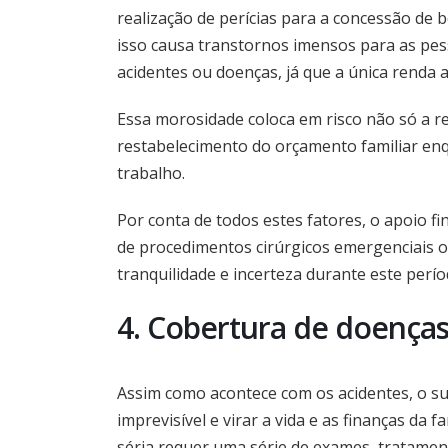
realização de perícias para a concessão de 
isso causa transtornos imensos para as pes
acidentes ou doenças, já que a única renda 
Essa morosidade coloca em risco não só a r
restabelecimento do orçamento familiar enq
trabalho.
Por conta de todos estes fatores, o apoio f
de procedimentos cirúrgicos emergenciais ou
tranquilidade e incerteza durante este perío
4. Cobertura de doenças
Assim como acontece com os acidentes, o s
imprevisível e virar a vida e as finanças da 
séria requer uma série de exames, tratame