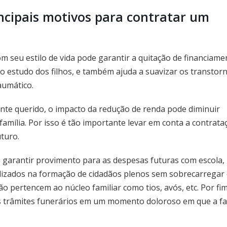
ncipais motivos para contratar um
m seu estilo de vida pode garantir a quitação de financiame
 estudo dos filhos, e também ajuda a suavizar os transtor
aumático.
nte querido, o impacto da redução de renda pode diminuir
família. Por isso é tão importante levar em conta a contrata
turo.
io garantir provimento para as despesas futuras com escola,
lizados na formação de cidadãos plenos sem sobrecarregar
o pertencem ao núcleo familiar como tios, avós, etc. Por fim
 trâmites funerários em um momento doloroso em que a fa