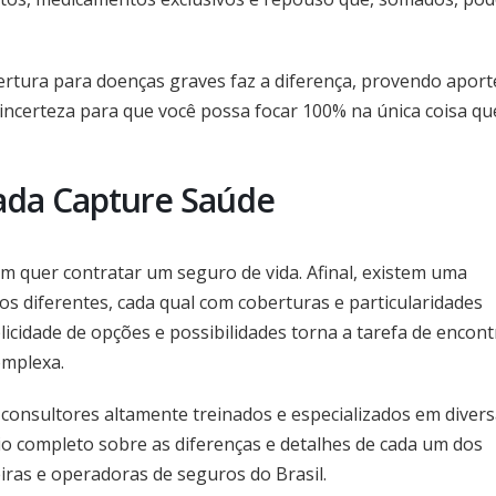
ertura para doenças graves faz a diferença, provendo aport
incerteza para que você possa focar 100% na única coisa qu
zada Capture Saúde
uem quer contratar um seguro de vida. Afinal, existem uma
os diferentes, cada qual com coberturas e particularidades
licidade de opções e possibilidades torna a tarefa de encont
omplexa.
 consultores altamente treinados e especializados em diver
o completo sobre as diferenças e detalhes de cada um dos
eiras e operadoras de seguros do Brasil.