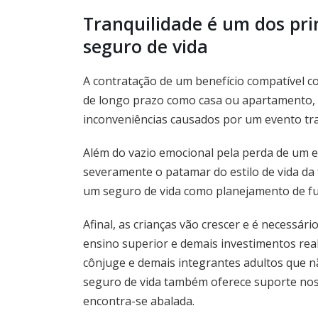
Tranquilidade é um dos pri
seguro de vida
A contratação de um benefício compatível co
de longo prazo como casa ou apartamento, o
inconveniências causados por um evento tr
Além do vazio emocional pela perda de um e
severamente o patamar do estilo de vida da 
um seguro de vida como planejamento de fu
Afinal, as crianças vão crescer e é necessár
ensino superior e demais investimentos rea
cônjuge e demais integrantes adultos que nã
seguro de vida também oferece suporte nos
encontra-se abalada.