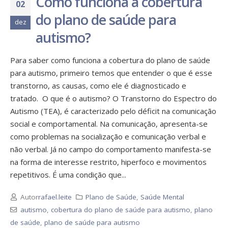
Como funciona a cobertura
02
do plano de saúde para
dez
autismo?
Para saber como funciona a cobertura do plano de saúde
para autismo, primeiro temos que entender o que é esse
transtorno, as causas, como ele é diagnosticado e
tratado. O que é o autismo? O Transtorno do Espectro do
Autismo (TEA), é caracterizado pelo déficit na comunicação
social e comportamental. Na comunicação, apresenta-se
como problemas na socialização e comunicação verbal e
não verbal. Já no campo do comportamento manifesta-se
na forma de interesse restrito, hiperfoco e movimentos
repetitivos. É uma condição que...
Autor
rafael.leite
Plano de Saúde
,
Saúde Mental
autismo
,
cobertura do plano de saúde para autismo
,
plano
de saúde
,
plano de saúde para autismo