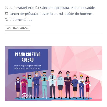
Autor
rafael.leite
Câncer de próstata
,
Plano de Saúde
câncer de próstata
,
novembro azul
,
saúde do homem
0 Comentários
CONTINUAR LENDO...