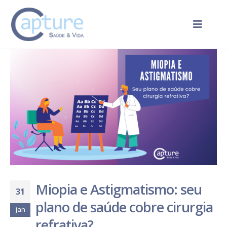
Miopia e Astigmatismo: seu
31
plano de saúde cobre cirurgia
jan
refrativa?