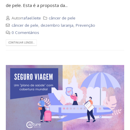
de pele. Esta é a proposta da...
Autor
rafael.leite
câncer de pele
câncer de pele
,
dezembro laranja
,
Prevenção
0 Comentários
CONTINUAR LENDO...