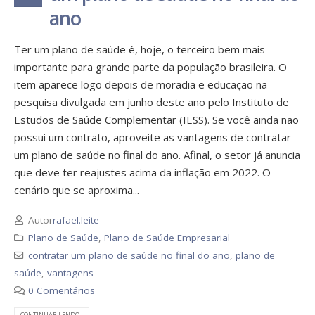
ano
Ter um plano de saúde é, hoje, o terceiro bem mais
importante para grande parte da população brasileira. O
item aparece logo depois de moradia e educação na
pesquisa divulgada em junho deste ano pelo Instituto de
Estudos de Saúde Complementar (IESS). Se você ainda não
possui um contrato, aproveite as vantagens de contratar
um plano de saúde no final do ano. Afinal, o setor já anuncia
que deve ter reajustes acima da inflação em 2022. O
cenário que se aproxima...
Autor
rafael.leite
Plano de Saúde
,
Plano de Saúde Empresarial
contratar um plano de saúde no final do ano
,
plano de
saúde
,
vantagens
0 Comentários
CONTINUAR LENDO...