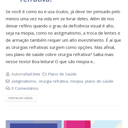
Se você é como eu e usa óculos, já deve ter pensado pelo
menos uma vez na vida em se livrar deles. Além de nos
deixar reféns quando o grau da deficiência visual é alto,
seja na miopia, como no astigmatismo, a troca de lentes e
de armação também requer um alto investimento. É aí que
as cirurgias refrativas surgem como opções. Mas afinal,
seu plano de saúde cobre cirurgia refrativa? Saiba mais
nesse texto! Boa leitura! O que são miopia e...
Autor
rafael.leite
Plano de Saúde
astigmatismo
,
cirurgia refrativa
,
miopia
,
plano de saúde
0 Comentários
CONTINUAR LENDO...